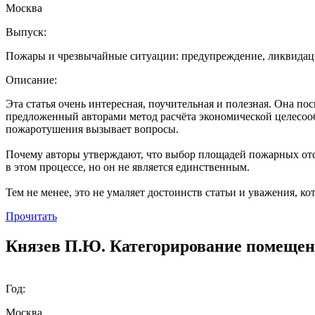
Москва
Выпуск:
Пожары и чрезвычайные ситуации: предупреждение, ликвидация
Описание:
Эта статья очень интересная, поучительная и полезная. Она п
предложенный авторами метод расчёта экономической целесоо
пожаротушения вызывает вопросы.
Почему авторы утверждают, что выбор площадей пожарных отс
в этом процессе, но он не является единственным.
Тем не менее, это не умаляет достоинств статьи и уважения, к
Прочитать
Князев П.Ю. Категорирование помещен
Год:
Москва