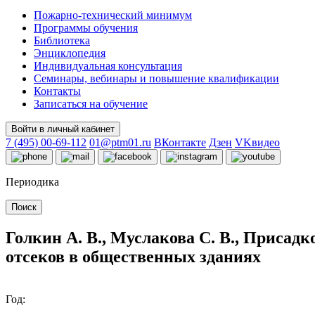
Пожарно-технический минимум
Программы обучения
Библиотека
Энциклопедия
Индивидуальная консультация
Семинары, вебинары и повышение квалификации
Контакты
Записаться на обучение
Войти в личный кабинет
7 (495) 00-69-112
01@ptm01.ru
ВКонтакте
Дзен
VKвидео
Периодика
Поиск
Голкин А. В., Муслакова С. В., Присад
отсеков в общественных зданиях
Год: