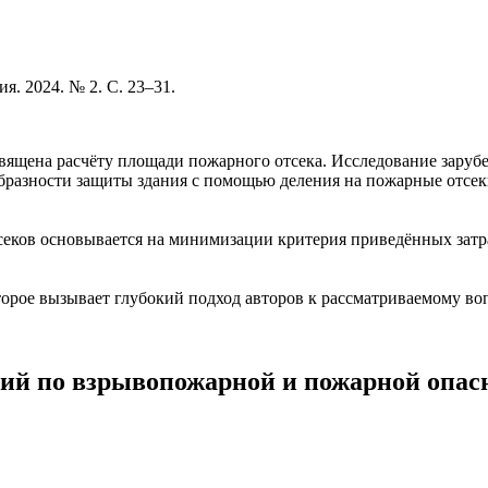
. 2024. № 2. С. 23–31.
освящена расчёту площади пожарного отсека. Исследование заруб
бразности защиты здания с помощью деления на пожарные отсе
еков основывается на минимизации критерия приведённых затр
оторое вызывает глубокий подход авторов к рассматриваемому во
ий по взрывопожарной и пожарной опас