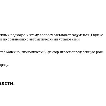
ежных подходов к этому вопросу заставляет задуматься. Однако
ки по сравнению с автоматическими установками
ат? Конечно, экономический фактор играет определённую роль
просу.
ности.