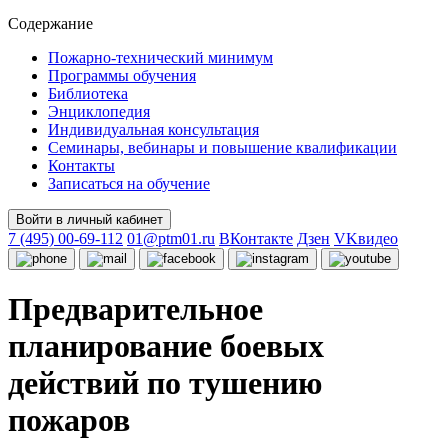
Содержание
Пожарно-технический минимум
Программы обучения
Библиотека
Энциклопедия
Индивидуальная консультация
Семинары, вебинары и повышение квалификации
Контакты
Записаться на обучение
Войти в личный кабинет
7 (495) 00-69-112
01@ptm01.ru
ВКонтакте
Дзен
VKвидео
Предварительное
планирование боевых
действий по тушению
пожаров