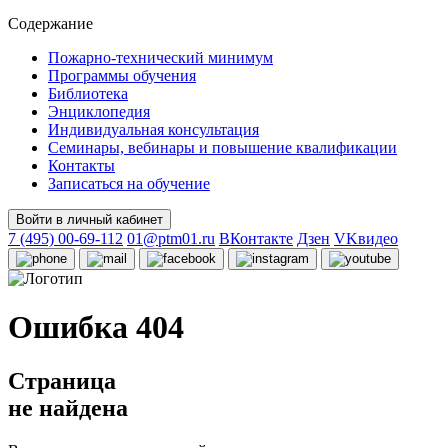
Содержание
Пожарно-технический минимум
Программы обучения
Библиотека
Энциклопедия
Индивидуальная консультация
Семинары, вебинары и повышение квалификации
Контакты
Записаться на обучение
Войти в личный кабинет
7 (495) 00-69-112
01@ptm01.ru
ВКонтакте
Дзен
VKвидео
Ошибка 404
Страница
не найдена