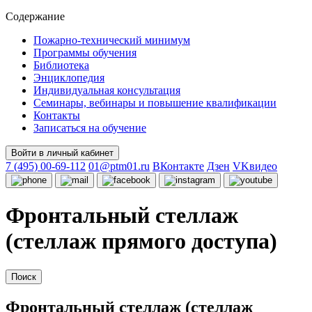
Содержание
Пожарно-технический минимум
Программы обучения
Библиотека
Энциклопедия
Индивидуальная консультация
Семинары, вебинары и повышение квалификации
Контакты
Записаться на обучение
Войти в личный кабинет
7 (495) 00-69-112
01@ptm01.ru
ВКонтакте
Дзен
VKвидео
Фронтальный стеллаж
(стеллаж прямого доступа)
Поиск
Фронтальный стеллаж (стеллаж