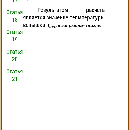
Результатом расчета
Статья
является значение тепмпературы
18
вспышки
.
t
в закрытом тигле
всп
Статья
19
Статья
20
Статья
21